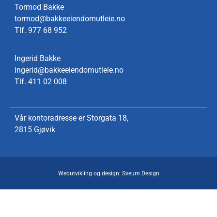
Tormod Bakke
tormod@bakkeeiendomutleie.no
Tlf.
977 68 952
Ingerid Bakke
ingerid@bakkeeiendomutleie.no
Tlf.
411 02 008
Vår kontoradresse er Storgata 18,
2815 Gjøvik
Webutvikling og design: Sveum Design