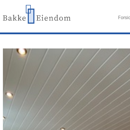
For­si­