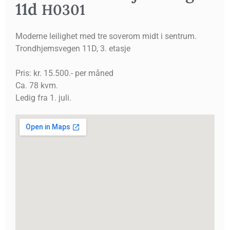
11d
H0301
Moderne leilighet med tre soverom midt i sentrum.
Trondhjemsvegen 11D, 3. etasje
Pris: kr. 15.500.- per måned
Ca. 78 kvm.
Ledig fra 1. juli.