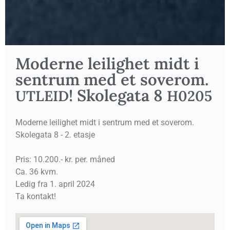
Moder­ne lei­lig­het midt i
sen­trum med et sove­rom.
! Skole­gata 8
UTLEID
H0205
Moderne leilighet midt i sentrum med et soverom.
Skolegata 8 - 2. etasje
Pris: 10.200.- kr. per. måned
Ca. 36 kvm.
Ledig fra 1. april 2024
Ta kontakt!