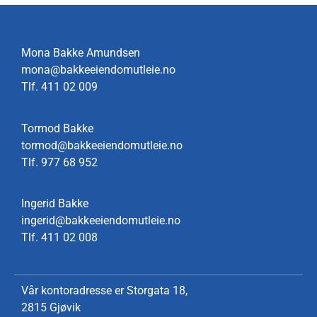
Mona Bakke Amundsen
mona@bakkeeiendomutleie.no
Tlf.
411 02 009
Tormod Bakke
tormod@bakkeeiendomutleie.no
Tlf.
977 68 952
Ingerid Bakke
ingerid@bakkeeiendomutleie.no
Tlf.
411 02 008
Vår kontoradresse er Storgata 18,
2815 Gjøvik