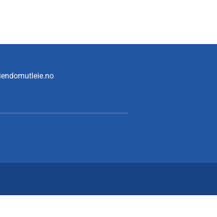
iendomutleie.no